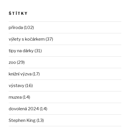
ŠTÍTKY
příroda (102)
výlety s kočárkem (37)
tipy na dárky (31)
zoo (29)
knižní výzva (17)
výstavy (16)
muzea (14)
dovolená 2024 (14)
Stephen King (13)