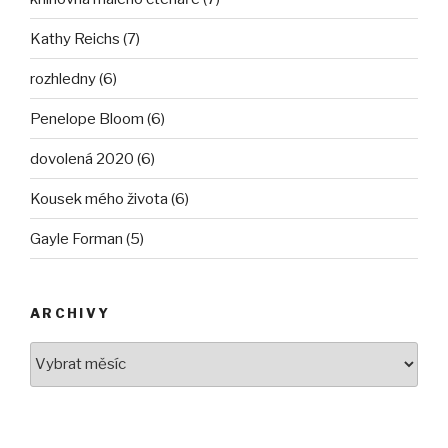
Kathy Reichs (7)
rozhledny (6)
Penelope Bloom (6)
dovolená 2020 (6)
Kousek mého života (6)
Gayle Forman (5)
ARCHIVY
Archivy