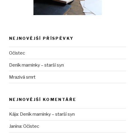
NEJNOVĚJŠÍ PŘÍSPĚVKY
Očistec
Deník maminky – starší syn
Mrazivá smrt
NEJNOVĚJŠÍ KOMENTÁŘE
Kája
:
Deník maminky – starší syn
Janina
:
Očistec