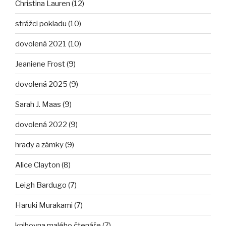
Christina Lauren (12)
strážci pokladu (10)
dovolená 2021 (10)
Jeaniene Frost (9)
dovolená 2025 (9)
Sarah J. Maas (9)
dovolená 2022 (9)
hrady a zámky (9)
Alice Clayton (8)
Leigh Bardugo (7)
Haruki Murakami (7)
knihovna malého čtenáře (7)