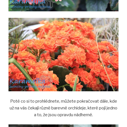
Poté co si to prohlédnete, můžete pokračovat dále, kde
už na vás čekají různě barevné orchideje, které pojí jedno
a to, že jsou opravdu nádherné.