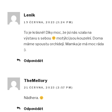
Leník
19 ČERVNA, 2023 (3:24 PM)
To je krásné! Díky moc, že jsi nás vzala na
výstavu s sebou
motýlci jsou kouzelní. Doma
máme spoustu orchidejí. Mamka je má moc ráda
:).
Odpovědět
TheMellory
21 ČERVNA, 2023 (2:57 PM)
Nádhera.
Odpovědět