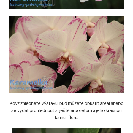
Když zhlédnete výstavu, buď můžete opustit areál anebo
se vydat prohlédnout si ještě arboretum a jeho krásnou
faunu i floru.