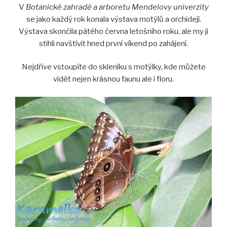
V
Botanické zahradě a arboretu Mendelovy univerzity
se jako každý rok konala výstava motýlů a orchidejí.
Výstava skončila pátého června letošního roku, ale my ji
stihli navštívit hned první víkend po zahájení.
Nejdříve vstoupíte do skleníku s motýlky, kde můžete
vidět nejen krásnou faunu ale i floru.