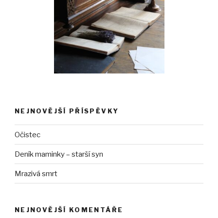
NEJNOVĚJŠÍ PŘÍSPĚVKY
Očistec
Deník maminky – starší syn
Mrazivá smrt
NEJNOVĚJŠÍ KOMENTÁŘE