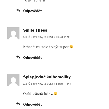
To je nádhera
Odpovědět
Smile Thess
10 ČERVNA, 2023 (8:53 PM)
Krásné, muselo to být super
Odpovědět
Spisy jedné knihomollky
12 ČERVNA, 2023 (1:58 PM)
Opět krásné fotky.
Odpovědět