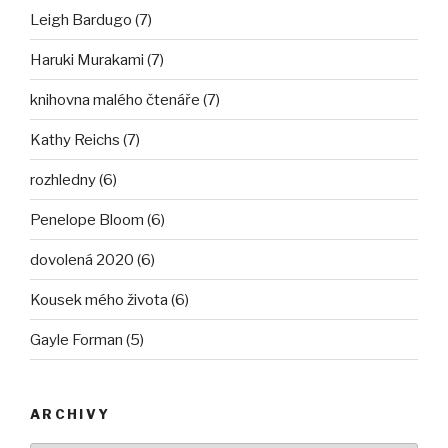
Leigh Bardugo (7)
Haruki Murakami (7)
knihovna malého čtenáře (7)
Kathy Reichs (7)
rozhledny (6)
Penelope Bloom (6)
dovolená 2020 (6)
Kousek mého života (6)
Gayle Forman (5)
ARCHIVY