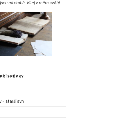
jsou mi drahé. Vítej v mém světě.
 PŘÍSPĚVKY
– starší syn