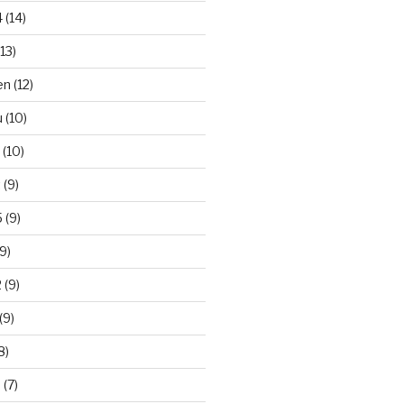
 (14)
13)
n (12)
 (10)
(10)
 (9)
 (9)
9)
 (9)
(9)
8)
(7)