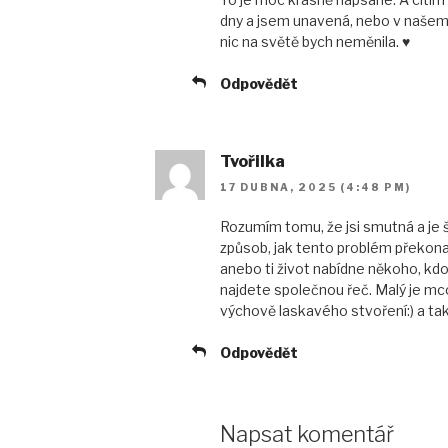
dny a jsem unavená, nebo v našem 
nic na světě bych neměnila. ♥
Odpovědět
Tvořilka
17 DUBNA, 2025 (4:48 PM)
Rozumím tomu, že jsi smutná a je
způsob, jak tento problém překonat
anebo ti život nabídne někoho, kdo 
najdete společnou řeč. Malý je mc
výchově laskavého stvoření:) a tak
Odpovědět
Napsat komentář