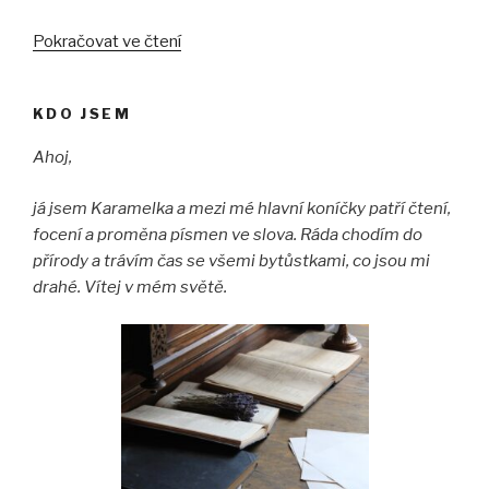
„Tulení“
Pokračovat ve čtení
KDO JSEM
Ahoj,
já jsem Karamelka a mezi mé hlavní koníčky patří čtení,
focení a proměna písmen ve slova. Ráda chodím do
přírody a trávím čas se všemi bytůstkami, co jsou mi
drahé. Vítej v mém světě.