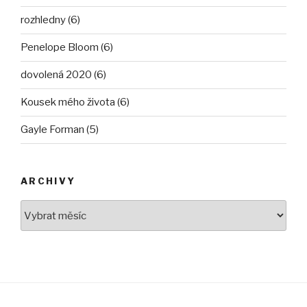
rozhledny (6)
Penelope Bloom (6)
dovolená 2020 (6)
Kousek mého života (6)
Gayle Forman (5)
ARCHIVY
Archivy