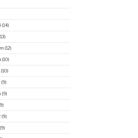
 (14)
13)
n (12)
 (10)
(10)
 (9)
 (9)
9)
 (9)
(9)