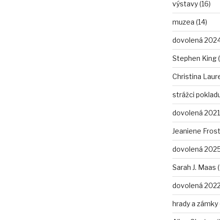
výstavy (16)
muzea (14)
dovolená 2024
Stephen King (
Christina Laure
strážci pokladu
dovolená 2021 
Jeaniene Frost
dovolená 2025
Sarah J. Maas (
dovolená 2022
hrady a zámky 