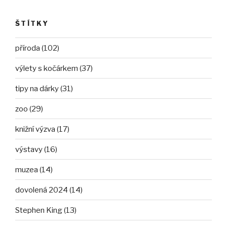
ŠTÍTKY
příroda (102)
výlety s kočárkem (37)
tipy na dárky (31)
zoo (29)
knižní výzva (17)
výstavy (16)
muzea (14)
dovolená 2024 (14)
Stephen King (13)