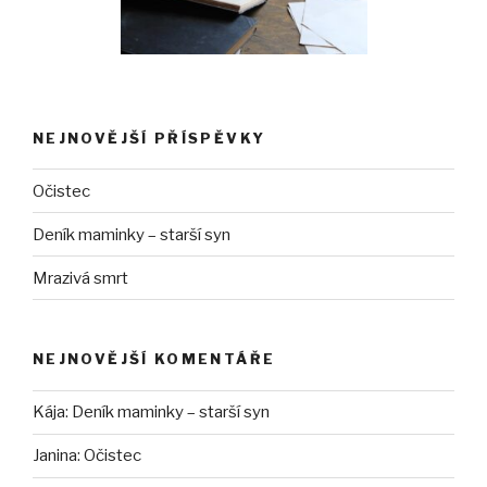
NEJNOVĚJŠÍ PŘÍSPĚVKY
Očistec
Deník maminky – starší syn
Mrazivá smrt
NEJNOVĚJŠÍ KOMENTÁŘE
Kája
:
Deník maminky – starší syn
Janina
:
Očistec