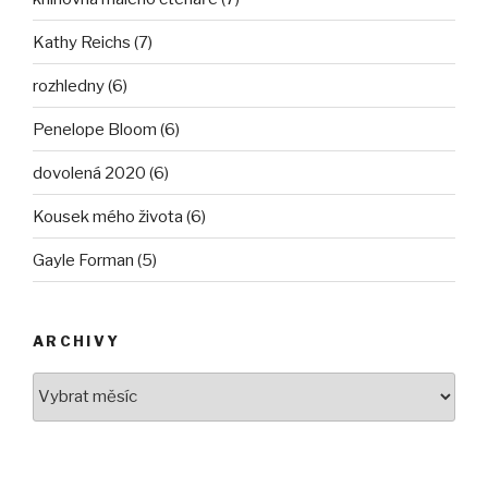
Kathy Reichs (7)
rozhledny (6)
Penelope Bloom (6)
dovolená 2020 (6)
Kousek mého života (6)
Gayle Forman (5)
ARCHIVY
Archivy