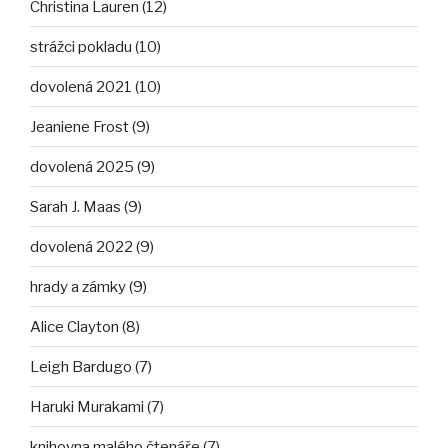
Christina Lauren (12)
strážci pokladu (10)
dovolená 2021 (10)
Jeaniene Frost (9)
dovolená 2025 (9)
Sarah J. Maas (9)
dovolená 2022 (9)
hrady a zámky (9)
Alice Clayton (8)
Leigh Bardugo (7)
Haruki Murakami (7)
knihovna malého čtenáře (7)