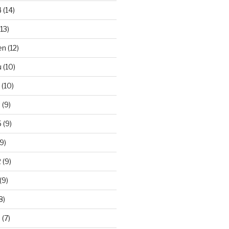
 (14)
13)
n (12)
 (10)
(10)
 (9)
 (9)
9)
 (9)
(9)
8)
(7)