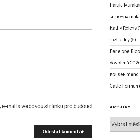
Haruki Murakam
knihovna malé
Kathy Reichs (
rozhledny (6)
Penelope Bloo
dovolená 2020
Kousek mého ž
Gayle Forman (
, e-mail a webovou stránku pro budoucí
ARCHIVY
Archivy