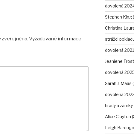
dovolená 2024
Stephen King (
Christina Laure
 zveřejněna.
Vyžadované informace
strážci pokladu
dovolená 2021 
Jeaniene Frost
dovolená 2025
Sarah J. Maas (
dovolená 2022
hrady a zámky 
Alice Clayton (
Leigh Bardugo 