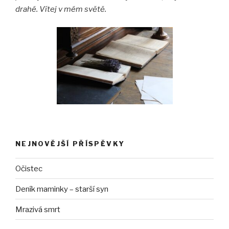
drahé. Vítej v mém světě.
NEJNOVĚJŠÍ PŘÍSPĚVKY
Očistec
Deník maminky – starší syn
Mrazivá smrt