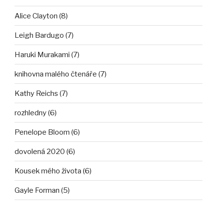
Alice Clayton (8)
Leigh Bardugo (7)
Haruki Murakami (7)
knihovna malého čtenáře (7)
Kathy Reichs (7)
rozhledny (6)
Penelope Bloom (6)
dovolená 2020 (6)
Kousek mého života (6)
Gayle Forman (5)