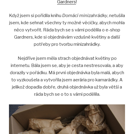
Gardners
!
Když jsem si pořídila knihu
Domácí minizahrádky
, netušila
jsem, kde sehnat všechny ty možné věcičky, abych mohla
něco vytvořit. Ráda bych se s vámi podělila o e-shop
Gardners, kde si objednávám vzdušné květiny a další
potřeby pro tvorbu minizahrádky.
Nejdříve jsem měla strach objednávat květiny po
internetu. Bála jsem se, aby je cesta nestresovala, a aby
dorazily v pořádku. Má první objednávka byla malá, abych
to vyzkoušela a vytvořila jsem aerária pro kamarádky. A
jelikož dopadla dobře, druhá objednávka už byla větší a
ráda bych se o to s vámi podělila.