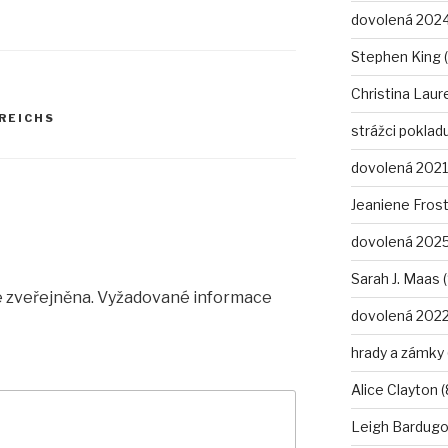
dovolená 2024
Stephen King (
Christina Laure
REICHS
strážci pokladu
dovolená 2021 
Jeaniene Frost
dovolená 2025
Sarah J. Maas (
 zveřejněna.
Vyžadované informace
dovolená 2022
hrady a zámky 
Alice Clayton (
Leigh Bardugo 