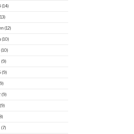
 (14)
13)
n (12)
 (10)
(10)
 (9)
 (9)
9)
 (9)
(9)
8)
(7)