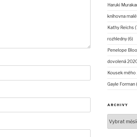
Haruki Murakam
knihovna malé
Kathy Reichs (
rozhledny (6)
Penelope Bloo
dovolená 2020
Kousek mého ž
Gayle Forman (
ARCHIVY
Archivy