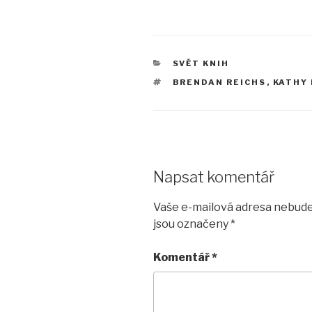
RUBRIKY
SVĚT KNIH
ŠTÍTKY
BRENDAN REICHS
,
KATHY 
Napsat komentář
Vaše e-mailová adresa nebude
jsou označeny
*
Komentář
*