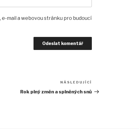
, e-mail a webovou stránku pro budoucí
NÁSLEDUJÍCÍ
Následující
příspěvek
Rok plný změn a splněných snů