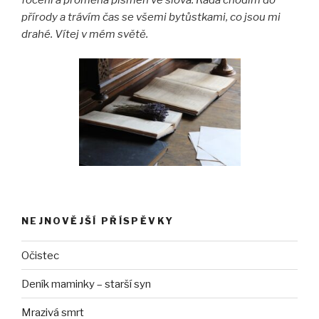
přírody a trávím čas se všemi bytůstkami, co jsou mi
drahé. Vítej v mém světě.
NEJNOVĚJŠÍ PŘÍSPĚVKY
Očistec
Deník maminky – starší syn
Mrazivá smrt