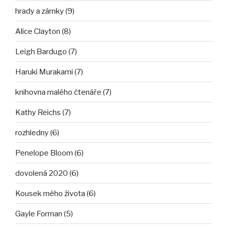
hrady a zámky (9)
Alice Clayton (8)
Leigh Bardugo (7)
Haruki Murakami (7)
knihovna malého čtenáře (7)
Kathy Reichs (7)
rozhledny (6)
Penelope Bloom (6)
dovolená 2020 (6)
Kousek mého života (6)
Gayle Forman (5)