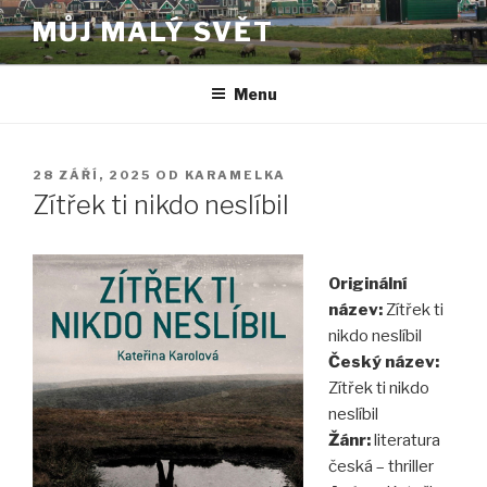
Přejít
MŮJ MALÝ SVĚT
k
obsahu
webu
Menu
PUBLIKOVÁNO
28 ZÁŘÍ, 2025
OD
KARAMELKA
Zítřek ti nikdo neslíbil
Originální
název:
Zítřek ti
nikdo neslíbil
Český název:
Zítřek ti nikdo
neslíbil
Žánr:
literatura
česká – thriller