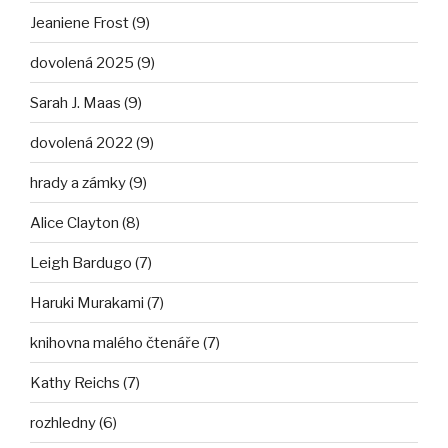
Jeaniene Frost (9)
dovolená 2025 (9)
Sarah J. Maas (9)
dovolená 2022 (9)
hrady a zámky (9)
Alice Clayton (8)
Leigh Bardugo (7)
Haruki Murakami (7)
knihovna malého čtenáře (7)
Kathy Reichs (7)
rozhledny (6)