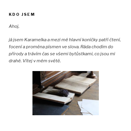
KDO JSEM
Ahoj,
já jsem Karamelka a mezi mé hlavní koníčky patří čtení,
focení a proměna písmen ve slova. Ráda chodím do
přírody a trávím čas se všemi bytůstkami, co jsou mi
drahé. Vítej v mém světě.