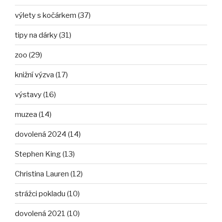
výlety s kočárkem (37)
tipy na dárky (31)
zoo (29)
knižní výzva (17)
výstavy (16)
muzea (14)
dovolená 2024 (14)
Stephen King (13)
Christina Lauren (12)
strážci pokladu (10)
dovolená 2021 (10)