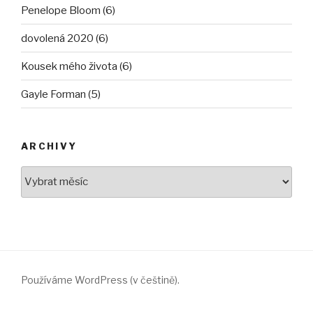
Penelope Bloom (6)
dovolená 2020 (6)
Kousek mého života (6)
Gayle Forman (5)
ARCHIVY
Archivy
Používáme WordPress (v češtině).