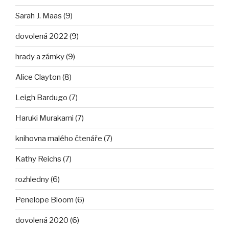
Sarah J. Maas (9)
dovolená 2022 (9)
hrady a zámky (9)
Alice Clayton (8)
Leigh Bardugo (7)
Haruki Murakami (7)
knihovna malého čtenáře (7)
Kathy Reichs (7)
rozhledny (6)
Penelope Bloom (6)
dovolená 2020 (6)