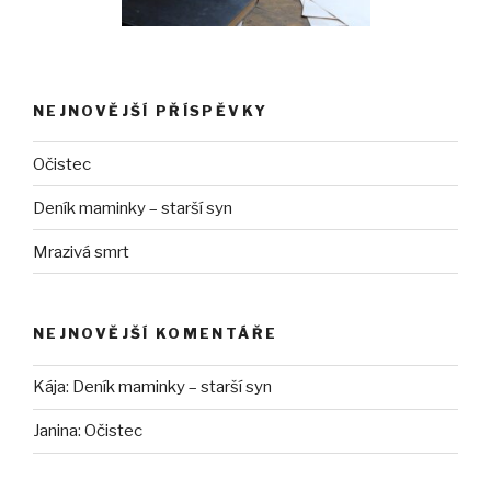
NEJNOVĚJŠÍ PŘÍSPĚVKY
Očistec
Deník maminky – starší syn
Mrazivá smrt
NEJNOVĚJŠÍ KOMENTÁŘE
Kája
:
Deník maminky – starší syn
Janina
:
Očistec