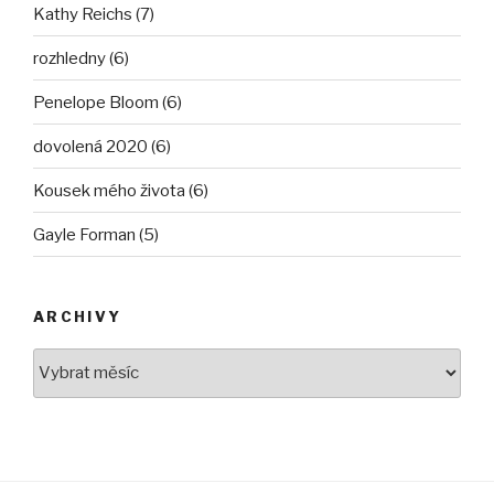
Kathy Reichs (7)
rozhledny (6)
Penelope Bloom (6)
dovolená 2020 (6)
Kousek mého života (6)
Gayle Forman (5)
ARCHIVY
Archivy