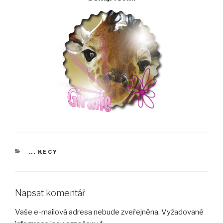
RUBRIKY
... KECY
Napsat komentář
Vaše e-mailová adresa nebude zveřejněna.
Vyžadované