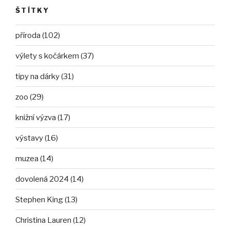
ŠTÍTKY
příroda (102)
výlety s kočárkem (37)
tipy na dárky (31)
zoo (29)
knižní výzva (17)
výstavy (16)
muzea (14)
dovolená 2024 (14)
Stephen King (13)
Christina Lauren (12)