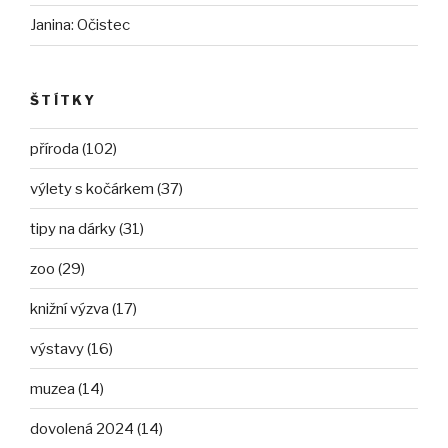
Janina
:
Očistec
ŠTÍTKY
příroda (102)
výlety s kočárkem (37)
tipy na dárky (31)
zoo (29)
knižní výzva (17)
výstavy (16)
muzea (14)
dovolená 2024 (14)