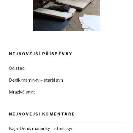
NEJNOVĚJŠÍ PŘÍSPĚVKY
Očistec
Deník maminky – starší syn
Mrazivá smrt
NEJNOVĚJŠÍ KOMENTÁŘE
Kája
:
Deník maminky – starší syn