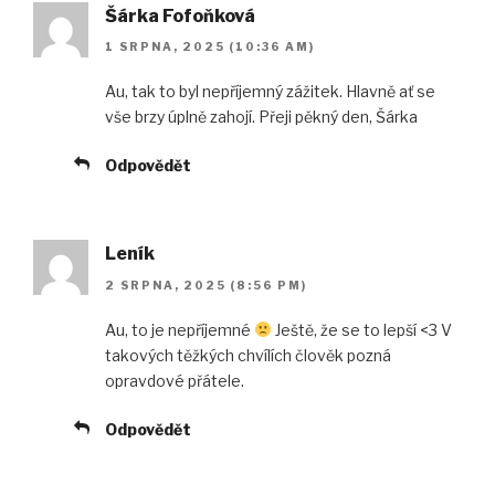
Šárka Fofoňková
1 SRPNA, 2025 (10:36 AM)
Au, tak to byl nepříjemný zážitek. Hlavně ať se
vše brzy úplně zahojí. Přeji pěkný den, Šárka
Odpovědět
Leník
2 SRPNA, 2025 (8:56 PM)
Au, to je nepříjemné
Ještě, že se to lepší <3 V
takových těžkých chvílích člověk pozná
opravdové přátele.
Odpovědět