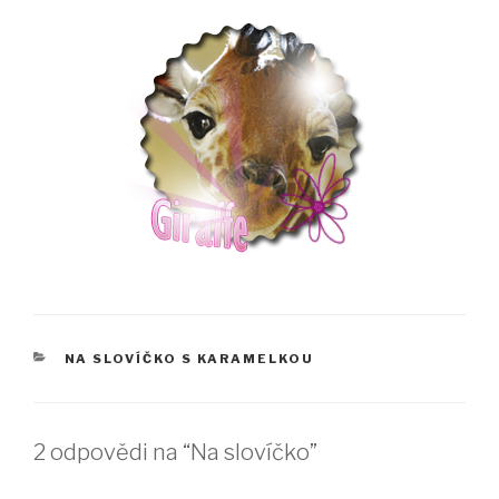
RUBRIKY
NA SLOVÍČKO S KARAMELKOU
2 odpovědi na “Na slovíčko”